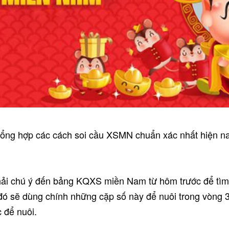
ổng hợp các cách soi cầu XSMN chuẩn xác nhất hiện n
ải chú ý đến bảng KQXS miền Nam từ hôm trước để tìm r
 đó sẽ dùng chính những cặp số này để nuôi trong vòng 3 
 để nuôi.