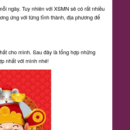
ỗi ngày. Tuy nhiên với XSMN sẽ có rất nhiều
ơng ứng với từng tỉnh thành, địa phương để
nhất cho mình. Sau đây là tổng hợp những
ợp nhất với mình nhé!