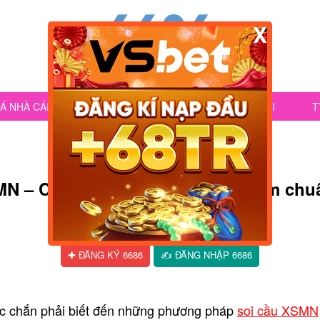
X
Á NHÀ CÁI
SOI CẦU XỔ SỐ
DÀN ĐỀ BẤT BẠI
T
Home
>
Soi cầu xổ số
MN – Cách soi cầu xổ số miền Nam chu
Soi cầu xổ số
|
03/04/2025
by
winbet88
✚ ĐĂNG KÝ 6686
✍ ĐĂNG NHẬP 6686
ắc chắn phải biết đến những phương pháp
soi cầu XSMN