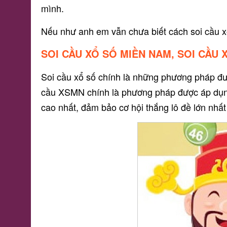
mình.
Nếu như anh em vẫn chưa biết cách soi cầu xổ
SOI CẦU XỔ SỐ MIỀN NAM, SOI CẦU 
Soi cầu xổ số chính là những phương pháp đư
cầu XSMN chính là phương pháp được áp dụng
cao nhất, đảm bảo cơ hội thắng lô đề lớn nhấ