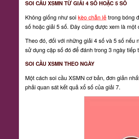
SOI CẦU XSMN TỪ GIẢI 4 SỐ HOẶC 5 SỐ
Không giống như soi
kèo chẵn lẻ
trong bóng đ
số hoặc giải 5 số. Đây cũng được xem là một 
Theo đó, đối với những giải 4 số và 5 số nếu 
sử dụng cặp số đó để đánh trong 3 ngày tiếp 
SOI CẦU XSMN THEO NGÀY
Một cách soi cầu XSMN cơ bản, đơn giản nhất
phải quan sát kết quả xổ số của giải 7.