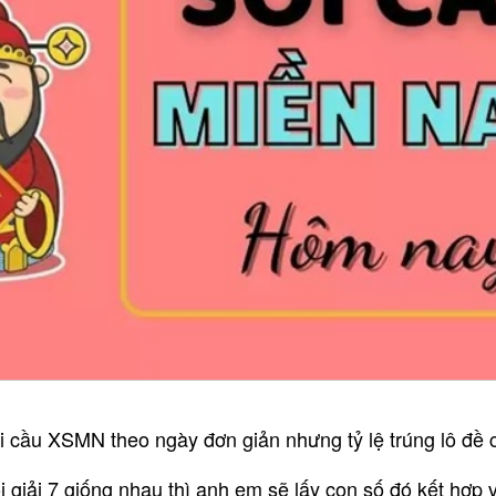
i cầu XSMN theo ngày đơn giản nhưng tỷ lệ trúng lô đề 
giải 7 giống nhau thì anh em sẽ lấy con số đó kết hợp v