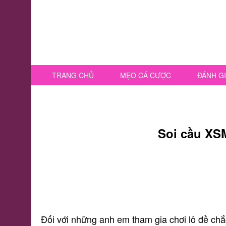
TRANG CHỦ
MẸO CÁ CƯỢC
ĐÁNH GI
Soi cầu XS
Đối với những anh em tham gia chơi lô đề ch