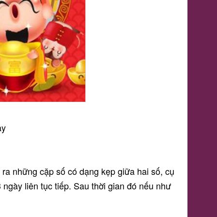
ay
a những cặp số có dạng kẹp giữa hai số, cụ
ngày liên tục tiếp. Sau thời gian đó nếu như