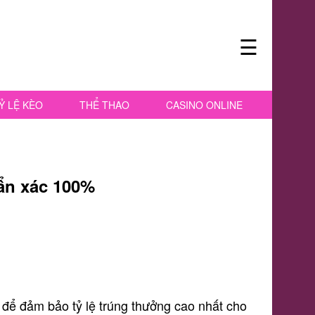
☰
Ỷ LỆ KÈO
THỂ THAO
CASINO ONLINE
ẩn xác 100%
để đảm bảo tỷ lệ trúng thưởng cao nhất cho