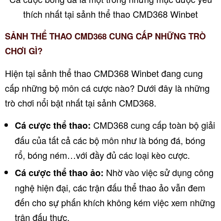
thích nhất tại sảnh thể thao CMD368 Winbet
SẢNH THỂ THAO CMD368 CUNG CẤP NHỮNG TRÒ
CHƠI GÌ?
Hiện tại sảnh thể thao CMD368 Winbet đang cung
cấp những bộ môn cá cược nào? Dưới đây là những
trò chơi nổi bật nhất tại sảnh CMD368.
CMD368 cung cấp toàn bộ giải
Cá cược thể thao:
đấu của tất cả các bộ môn như là bóng đá, bóng
rổ, bóng ném…với đầy đủ các loại kèo cược.
Nhờ vào việc sử dụng công
Cá cược thể thao ảo:
nghệ hiện đại, các trận đấu thể thao ảo vẫn đem
đến cho sự phấn khích không kém việc xem những
trận đấu thực.