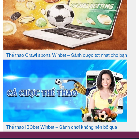
Thể thao Crawl sports Winbet – Sảnh cược tốt nhất cho bạn
Thể thao IBCbet Winbet – Sảnh chơi không nên bỏ qua