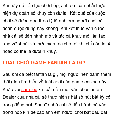
Khi này để tiếp tục chơi tiếp, anh em cần phải thực
hiện dự đoán số khuy còn dư lại. Kết quả của cuộc
chơi sẽ được dựa theo tỷ lệ anh em người chơi có
đoán được đúng hay không. Khi kết thúc ván cược,
nhà cái sẽ tiến hành mở và tác cá khuy mỗi lần tác
ứng với 4 nút và thực hiện tác cho tới khi chỉ còn lại 4
hoặc có thể là dưới 4 khuy.
LUẬT CHƠI GAME FANTAN LÀ GÌ?
Sau khi đã biết fantan là gì, mọi người nên dành thêm
thời gian tìm hiểu về luật chơi của game casino này.
Khác với
sâm lốc
khi bắt đầu một ván chơi fantan
Dealer của nhà cái sẽ thực hiện nhặt số nút bất kỳ có
trong đống nút. Sau đó nhà cái sẽ tiến hành bỏ vào
trong hộp kín để các anh em người chơi bắt đầu đặt