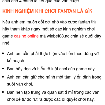
chia cho 4 chính là kết quả của ván cược.
KINH NGHIỆM KHI CHƠI FANTAN LÀ GÌ?
Nếu anh em muốn đổi đời nhờ vào cược fantan thì
hãy tham khảo ngay một số các kinh nghiệm chơi
game
casino online
mà winbet88.ac chia sẻ dưới đây
nhé.
Anh em cần phải thực hiện vào tiền theo đúng với
kế hoạch.
Bạn hãy đọc và hiểu rõ luật chơi của game này.
Anh em cần giữ cho mình một tâm lý ổn định trong
suốt ván chơi.
Bạn nên tập trung và quan sát tỉ mỉ trong các ván
chơi để từ đó rút ra được các bí quyết chơi hay.