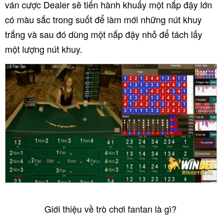
ván cược Dealer sẽ tiến hành khuấy một nắp đậy lớn
có màu sắc trong suốt để làm mới những nút khuy
trắng và sau đó dùng một nắp đậy nhỏ để tách lấy
một lượng nút khuy.
Giới thiệu về trò chơi fantan là gì?