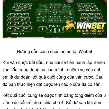
Hướng dẫn cách chơi fantan tại Winbet
Khi ván cược bắt đầu, nhà cái sẽ tiến hành lắp 3 viên
xúc sắc trong dụng cụ của mình, nhiệm vụ của anh
em là dự đoán kết quả cuối cùng của ván cược. Sau
đó bạn thực hiện đặt cược lên các ô cửa đã có sẵn.
Kết quả cuối cùng sẽ được tính bằng tổng điểm của 3
viên xúc sắc rồi đem chia cho 4. Số dư sau khi đem