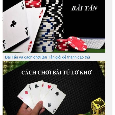
Bài Tấn và cách chơi Bài Tấn giỏi để thành cao thủ