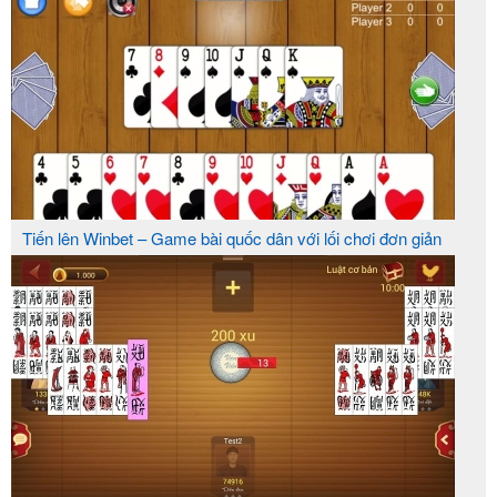
Tiến lên Winbet – Game bài quốc dân với lối chơi đơn giản