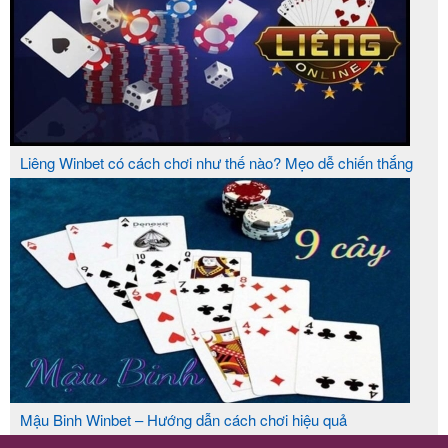
Liêng Winbet có cách chơi như thế nào? Mẹo dễ chiến thắng
Mậu Binh Winbet – Hướng dẫn cách chơi hiệu quả