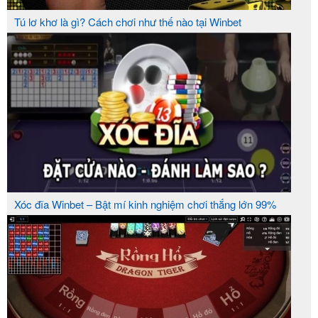
Tú lơ khơ là gì? Cách chơi như thế nào tại Winbet
Xóc đĩa Winbet – Bật mí kinh nghiệm chơi thắng lớn 99%