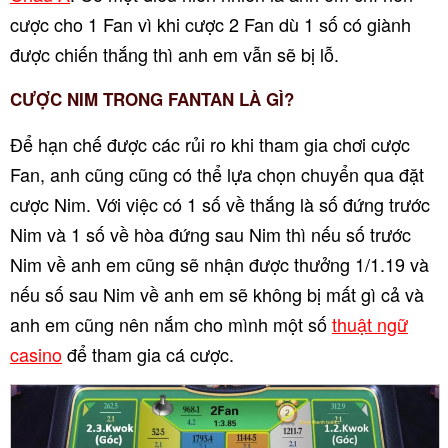
cược cho 1 Fan vì khi cược 2 Fan dù 1 số có giành
được chiến thắng thì anh em vẫn sẽ bị lỗ.
CƯỢC NIM TRONG FANTAN LÀ GÌ?
Để hạn chế được các rủi ro khi tham gia chơi cược
Fan, anh cũng cũng có thể lựa chọn chuyển qua đặt
cược Nim. Với việc có 1 số về thắng là số đứng trước
Nim và 1 số về hòa đứng sau Nim thì nếu số trước
Nim về anh em cũng sẽ nhận được thưởng 1/1.19 và
nếu số sau Nim về anh em sẽ không bị mất gì cả và
anh em cũng nên nắm cho mình một số
thuật ngữ
casino
để tham gia cá cược.