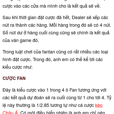
cược vào các cửa mà mình cho là kết quả sẽ về.
Sau khi thời gian đặt cược đã hết, Dealer sẽ xếp các
nút ra thành các hàng. Mỗi hàng trong đó sẽ có 4 nút.
Số nút dư ở hàng cuối cùng cũng sẽ chính là kết quả
của ván game đó.
Trong luật chơi của fantan cũng có rất nhiều các loại
hình đặt cược. Trong đó, anh em có thể kể tới các
kiểu cược như:
CƯỢC FAN
Đây là kiểu cược vào 1 trong 4 ô Fan tương ứng với
các kết quả dự đoán sẽ ra cuối cùng từ 1 cho tới 4. Tỷ
lệ này thường là 1/2.85 tương tự như cá cược
kèo
Châu Á
. Có một điều hiển nhiên là anh em chỉ nên