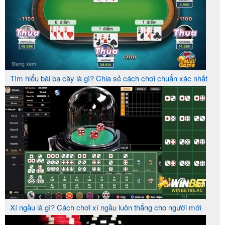
Tìm hiểu bài ba cây là gì? Chia sẻ cách chơi chuẩn xác nhất
Xí ngầu là gì? Cách chơi xí ngầu luôn thắng cho người mới