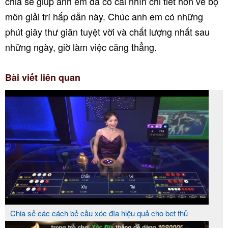
chia sẻ giúp anh em đã có cái nhìn chi tiết hơn về bộ
môn giải trí hấp dẫn này. Chúc anh em có những
phút giây thư giãn tuyệt vời và chất lượng nhất sau
những ngày, giờ làm việc căng thẳng.
Bài viết liên quan
Chia sẻ các cách bẻ cầu xóc đĩa hiệu quả cho bet thủ