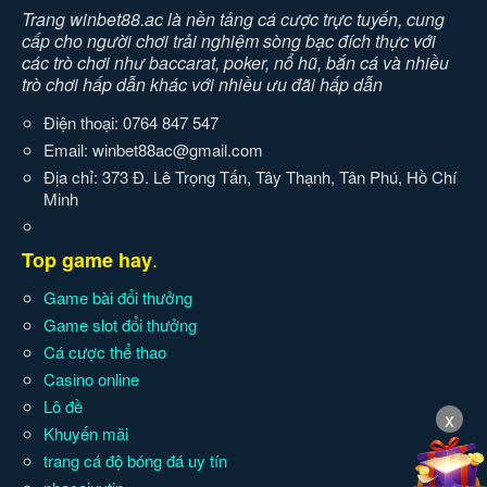
Trang winbet88.ac là nền tảng cá cược trực tuyến, cung
cấp cho người chơi trải nghiệm sòng bạc đích thực với
các trò chơi như baccarat, poker, nổ hũ, bắn cá và nhiều
trò chơi hấp dẫn khác với nhiều ưu đãi hấp dẫn
Điện thoại: 0764 847 547
Email:
winbet88ac@gmail.com
Địa chỉ: 373 Đ. Lê Trọng Tấn, Tây Thạnh, Tân Phú, Hồ Chí
Minh
.
Top game hay
Game bài đổi thưởng
Game slot đổi thưởng
Cá cược thể thao
Casino online
Lô đề
x
Khuyến mãi
trang cá độ bóng đá uy tín