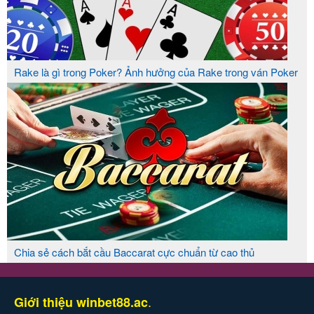
Rake là gì trong Poker? Ảnh hưởng của Rake trong ván Poker
Chia sẻ cách bắt cầu Baccarat cực chuẩn từ cao thủ
.
Giới thiệu winbet88.ac