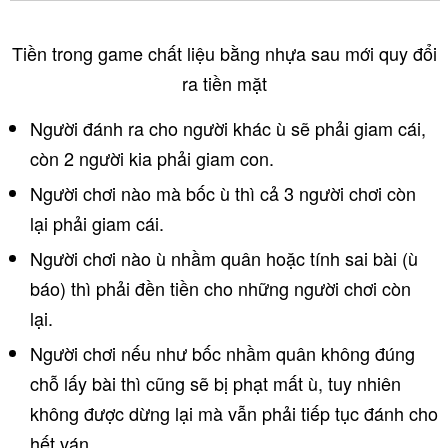
Tiền trong game chất liệu bằng nhựa sau mới quy đổi
ra tiền mặt
Người đánh ra cho người khác ù sẽ phải giam cái,
còn 2 người kia phải giam con.
Người chơi nào mà bốc ù thì cả 3 người chơi còn
lại phải giam cái.
Người chơi nào ù nhầm quân hoặc tính sai bài (ù
báo) thì phải đền tiền cho những người chơi còn
lại.
Người chơi nếu như bốc nhầm quân không đúng
chỗ lấy bài thì cũng sẽ bị phạt mất ù, tuy nhiên
không được dừng lại mà vẫn phải tiếp tục đánh cho
hết ván.